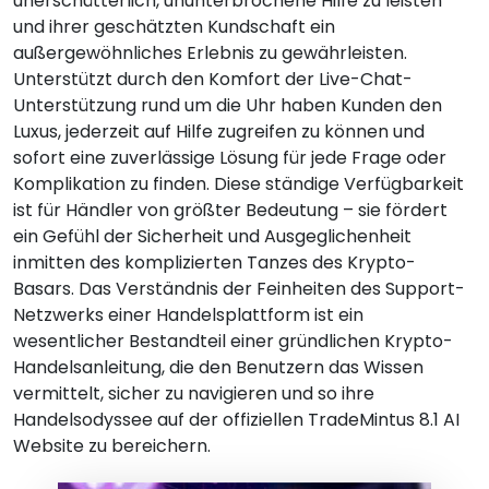
unerschütterlich, ununterbrochene Hilfe zu leisten
und ihrer geschätzten Kundschaft ein
außergewöhnliches Erlebnis zu gewährleisten.
Unterstützt durch den Komfort der Live-Chat-
Unterstützung rund um die Uhr haben Kunden den
Luxus, jederzeit auf Hilfe zugreifen zu können und
sofort eine zuverlässige Lösung für jede Frage oder
Komplikation zu finden. Diese ständige Verfügbarkeit
ist für Händler von größter Bedeutung – sie fördert
ein Gefühl der Sicherheit und Ausgeglichenheit
inmitten des komplizierten Tanzes des Krypto-
Basars. Das Verständnis der Feinheiten des Support-
Netzwerks einer Handelsplattform ist ein
wesentlicher Bestandteil einer gründlichen Krypto-
Handelsanleitung, die den Benutzern das Wissen
vermittelt, sicher zu navigieren und so ihre
Handelsodyssee auf der offiziellen TradeMintus 8.1 AI
Website zu bereichern.