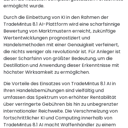
ermöglicht wurde.
Durch die Einbettung von KI in den Rahmen der
TradeMintus 8.1 AI-Plattform wird eine scharfsinnige
Bewertung von Marktmustern erreicht, zukünftige
Wertentwicklungen prognostiziert und
Handelsmethoden mit einer Genauigkeit verfeinert,
die nichts weniger als revolutionär ist. Für Anleger ist
dieser Scharfsinn von größter Bedeutung, um die
Destillation und Anwendung dieser Erkenntnisse mit
höchster Wirksamkeit zu ermöglichen.
Die Vorteile des Einsatzes von TradeMintus 8.1 AI in
Ihren Handelsbemühungen sind vielfältig und
umfassen das Spektrum von erhöhter Rentabilität
über verringerte Gebühren bis hin zu unbegrenzter
internationaler Reichweite. Die Verschmelzung von
fortschrittlicher KI und Computing innerhalb von
TradeMintus 8.1 AI macht Waffenhändler zu einem