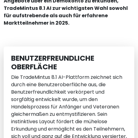
Angebote über ein Demokonto zu erkunden,
TradeMintus 8.1 AI zur wichtigsten Wahl sowohl
für aufstrebende als auch für erfahrene
Marktteilnehmer in 2025.
BENUTZERFREUNDLICHE
OBERFLÄCHE
Die TradeMintus 8.1 AI-Plattform zeichnet sich
durch eine Benutzeroberfläche aus, die
Benutzerfreundlichkeit verkörpert und
sorgfältig entwickelt wurde, um den
Handelsprozess für Anfänger und Veteranen
gleichermaßen zu entmystifizieren. Sein
instinktives Layout fördert die mühelose
Erkundung und ermöglicht es den Teilnehmern,
sich voll und ganz auf die Entwicklung versierter,