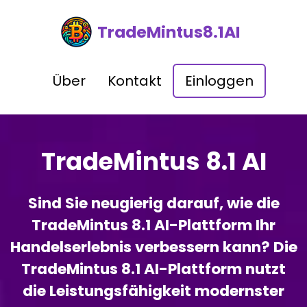
TradeMintus8.1AI
Über
Kontakt
Einloggen
TradeMintus 8.1 AI
Sind Sie neugierig darauf, wie die
TradeMintus 8.1 AI-Plattform Ihr
Handelserlebnis verbessern kann? Die
TradeMintus 8.1 AI-Plattform nutzt
die Leistungsfähigkeit modernster