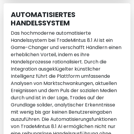
AUTOMATISIERTES
HANDELSSYSTEM
Das hochmoderne automatisierte
Handelssystem bei TradeMintus 8.1 AI ist ein
Game-Changer und verschafft Händlern einen
erheblichen Vorteil, indem es ihre
Handelsprozesse rationalisiert. Durch die
Integration ausgeklügelter künstlicher
Intelligenz führt die Plattform umfassende
Analysen von Marktschwankungen, aktuellen
Ereignissen und dem Puls der sozialen Medien
durch und ist in der Lage, Trades auf der
Grundlage solider, analytischer Erkenntnisse
mit wenig bis gar keinen Benutzereingaben
auszuführen. Die Automatisierungsfunktionen
von TradeMintus 8.1 AI ermöglichen nicht nur
eine reibungslose Handelsausführung ohne