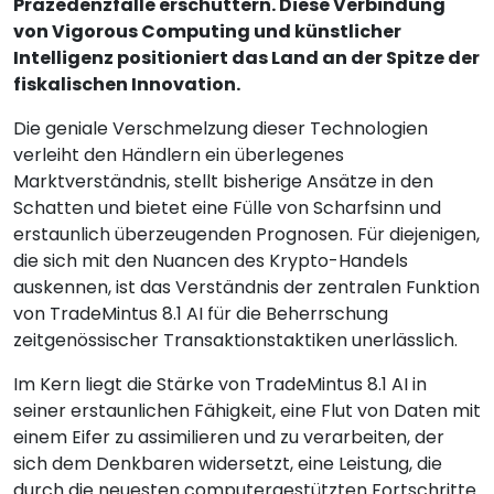
Präzedenzfälle erschüttern. Diese Verbindung
von Vigorous Computing und künstlicher
Intelligenz positioniert das Land an der Spitze der
fiskalischen Innovation.
Die geniale Verschmelzung dieser Technologien
verleiht den Händlern ein überlegenes
Marktverständnis, stellt bisherige Ansätze in den
Schatten und bietet eine Fülle von Scharfsinn und
erstaunlich überzeugenden Prognosen. Für diejenigen,
die sich mit den Nuancen des Krypto-Handels
auskennen, ist das Verständnis der zentralen Funktion
von TradeMintus 8.1 AI für die Beherrschung
zeitgenössischer Transaktionstaktiken unerlässlich.
Im Kern liegt die Stärke von TradeMintus 8.1 AI in
seiner erstaunlichen Fähigkeit, eine Flut von Daten mit
einem Eifer zu assimilieren und zu verarbeiten, der
sich dem Denkbaren widersetzt, eine Leistung, die
durch die neuesten computergestützten Fortschritte