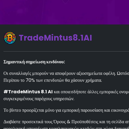
TradeMintus8.1AI
Σημαντική σημείωση κινδύνου:
Οι συναλλαγές μπορούν να αποφέρουν αξιοσημείωτα οφέλη. Ωστόσο,
Περίπου το 70% των επενδυτών θα χάσουν χρήματα.
#TradeMintus 8.1 AI
και οποιεσδήποτε άλλες εμπορικές ονομα
συγκεκριμένους παρόχους υπηρεσιών.
Το βίντεο προορίζεται μόνο για εμπορική παρουσίαση και εικονογρά
Διαβάστε προσεκτικά τους Όρους & Προϋποθέσεις και τη σελίδα απ
φορολογική υποχρέωση κεφαλαιουχικών κερδών στη χώρα διαμονής 