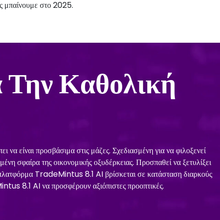
ς μπαίνουμε στο 2025.
 Την Καθολική
 να είναι προσβάσιμα στις μάζες. Σχεδιασμένη για να φιλοξενεί
μένη σφαίρα της οικονομικής οξυδέρκειας. Προσπαθεί να ξετυλίξει
 η πλατφόρμα TradeMintus 8.1 AI βρίσκεται σε κατάσταση διαρκούς
ntus 8.1 AI να προσφέρουν αξιόπιστες προοπτικές.