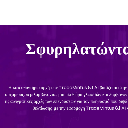
Σφυρηλατώντα
Η κατευθυντήρια αρχή των TradeMintus 8.1 AI βασίζεται στην π
αρχάριους, περιλαμβάνοντας μια πληθώρα γλωσσών και λαμβάνοντας
τις αινιγματικές αρχές των επενδύσεων για τον πληθυσμό που διψ
βελτίωσης, με την εφαρμογή TradeMintus 8.1 AI ν