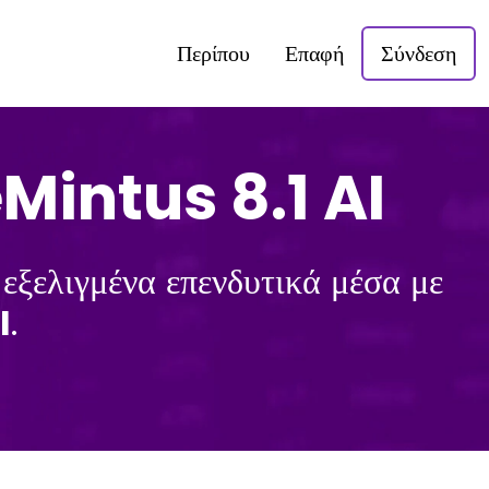
Περίπου
Επαφή
Σύνδεση
eMintus 8.1 AI
εξελιγμένα επενδυτικά μέσα με
I
.