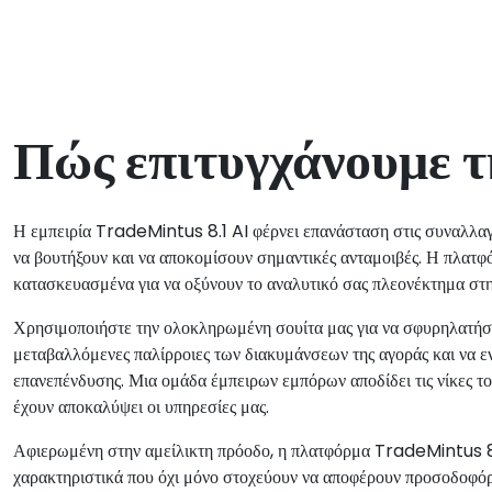
Πώς επιτυγχάνουμε τ
Η εμπειρία TradeMintus 8.1 AI φέρνει επανάσταση στις συναλλαγέ
να βουτήξουν και να αποκομίσουν σημαντικές ανταμοιβές. Η πλατ
κατασκευασμένα για να οξύνουν το αναλυτικό σας πλεονέκτημα στη
Χρησιμοποιήστε την ολοκληρωμένη σουίτα μας για να σφυρηλατήσετε 
μεταβαλλόμενες παλίρροιες των διακυμάνσεων της αγοράς και να εν
επανεπένδυσης. Μια ομάδα έμπειρων εμπόρων αποδίδει τις νίκες του
έχουν αποκαλύψει οι υπηρεσίες μας.
Αφιερωμένη στην αμείλικτη πρόοδο, η πλατφόρμα TradeMintus 8
χαρακτηριστικά που όχι μόνο στοχεύουν να αποφέρουν προσοδοφόρ