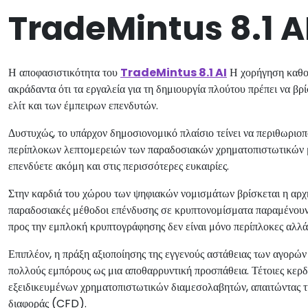
TradeMintus 8.1 A
Η αποφασιστικότητα του
TradeMintus 8.1 AI
Η χορήγηση καθολ
ακράδαντα ότι τα εργαλεία για τη δημιουργία πλούτου πρέπει να βρ
ελίτ και των έμπειρων επενδυτών.
Δυστυχώς, το υπάρχον δημοσιονομικό πλαίσιο τείνει να περιθωριοπο
περίπλοκων λεπτομερειών των παραδοσιακών χρηματοπιστωτικών μέ
επενδύετε ακόμη και στις περισσότερες ευκαιρίες.
Στην καρδιά του χώρου των ψηφιακών νομισμάτων βρίσκεται η αρχή
παραδοσιακές μέθοδοι επένδυσης σε κρυπτονομίσματα παραμένουν α
προς την εμπλοκή κρυπτογράφησης δεν είναι μόνο περίπλοκες αλλά 
Επιπλέον, η πράξη αξιοποίησης της εγγενούς αστάθειας των αγορ
πολλούς εμπόρους ως μια αποθαρρυντική προσπάθεια. Τέτοιες κερ
εξειδικευμένων χρηματοπιστωτικών διαμεσολαβητών, απαιτώντας 
διαφοράς (CFD).