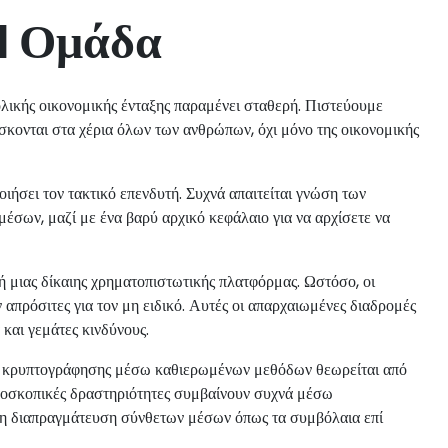
I Ομάδα
ικής οικονομικής ένταξης παραμένει σταθερή. Πιστεύουμε
ίσκονται στα χέρια όλων των ανθρώπων, όχι μόνο της οικονομικής
ιήσει τον τακτικό επενδυτή. Συχνά απαιτείται γνώση των
σων, μαζί με ένα βαρύ αρχικό κεφάλαιο για να αρχίσετε να
 μιας δίκαιης χρηματοπιστωτικής πλατφόρμας. Ωστόσο, οι
πρόσιτες για τον μη ειδικό. Αυτές οι απαρχαιωμένες διαδρομές
και γεμάτες κινδύνους.
ών κρυπτογράφησης μέσω καθιερωμένων μεθόδων θεωρείται από
δοσκοπικές δραστηριότητες συμβαίνουν συχνά μέσω
τη διαπραγμάτευση σύνθετων μέσων όπως τα συμβόλαια επί