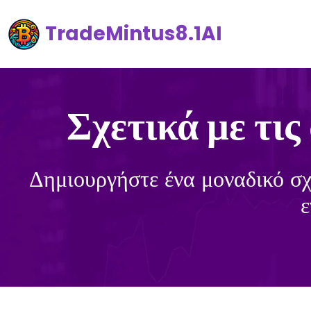
TradeMintus8.1AI
Σχετικά με τι
Δημιουργήστε ένα μοναδικό σχ