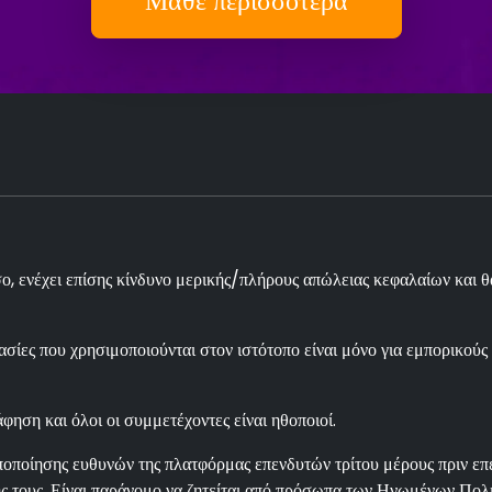
Μάθε περισσότερα
 ενέχει επίσης κίνδυνο μερικής/πλήρους απώλειας κεφαλαίων και θα
σίες που χρησιμοποιούνται στον ιστότοπο είναι μόνο για εμπορικούς
φηση και όλοι οι συμμετέχοντες είναι ηθοποιοί.
οποίησης ευθυνών της πλατφόρμας επενδυτών τρίτου μέρους πριν επεν
τους. Είναι παράνομο να ζητείται από πρόσωπα των Ηνωμένων Πολιτ