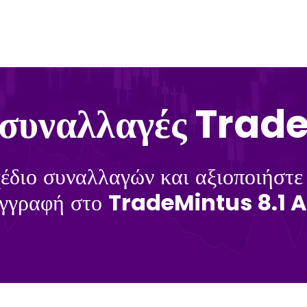
ς συναλλαγές Trad
έδιο συναλλαγών και αξιοποιήστε 
εγγραφή στο
TradeMintus 8.1 A