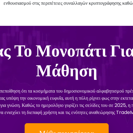
ενθουσιασμού στις περιπέτειες συναλλαγών κρυπτογράφησης καθώ
ς Το Μονοπάτι Για
Μάθηση
εποίθηση ότι τα κοσμήματα του δημοσιονομικού αλφαβητισμού πρέπει
 υπόψη την οικονομική ευφυΐα, αυτή η πύλη ρίχνει φως στην εκτετα
ά για γνώση. Καθώς το ημερολόγιο γυρίζει τις σελίδες του σε 2025,
α ενισχύει τη διεπαφή χρήστη και τις ενότητες αναθεώρησης TradeMi