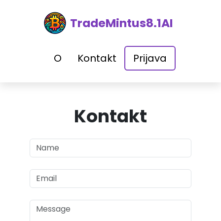
TradeMintus8.1AI
O
Kontakt
Prijava
Kontakt