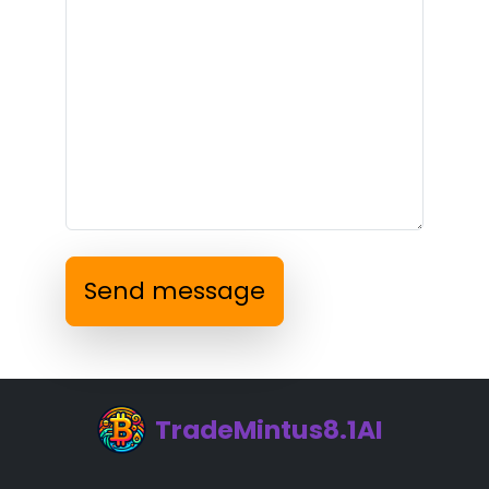
Send message
TradeMintus8.1AI