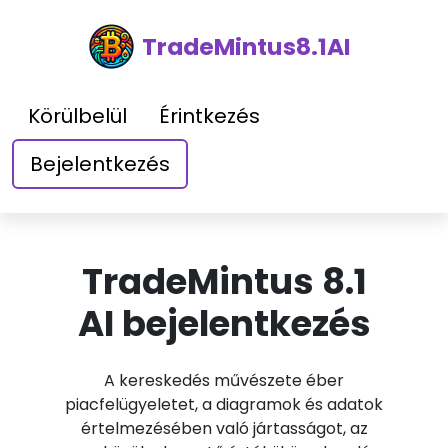
TradeMintus8.1AI
Körülbelül
Érintkezés
Bejelentkezés
TradeMintus 8.1
AI bejelentkezés
A kereskedés művészete éber
piacfelügyeletet, a diagramok és adatok
értelmezésében való jártasságot, az