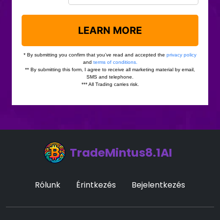
TradeMintus8.1AI
Rólunk
Érintkezés
Bejelentkezés