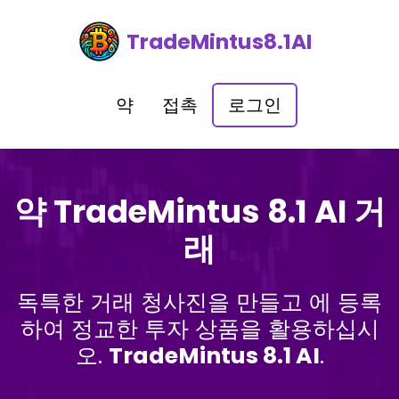
TradeMintus8.1AI
약
접촉
로그인
약 TradeMintus 8.1 AI 거
래
독특한 거래 청사진을 만들고 에 등록
하여 정교한 투자 상품을 활용하십시
오.
TradeMintus 8.1 AI
.