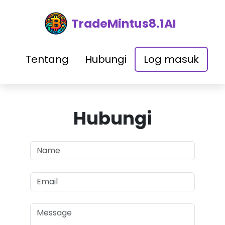
TradeMintus8.1AI
Tentang
Hubungi
Log masuk
Hubungi