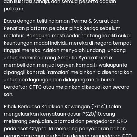
dan ilustrasi sahaja, dan semua peserta adalah
pelakon.
Baca dengan teliti halaman Terma & Syarat dan
Penafian platform pelabur pihak ketiga sebelum
melabur. Pengguna mesti sedar tentang liabiliti cukai
keuntungan modal individu mereka di negara tempat
tinggal mereka. Adalah menyalahi undang-undang
untuk meminta orang Amerika Syarikat untuk
membeli dan menjual opsyen komoditi, walaupun ia
dipanggil kontrak 'ramalan' melainkan ia disenaraikan
untuk perdagangan dan didagangkan di bursa
berdaftar CFTC atau melainkan dikecualikan secara
sah.
Pihak Berkuasa Kelakuan Kewangan ('FCA') telah
mengeluarkan kenyataan dasar PS20/10, yang
melarang penjualan, promosi dan pengedaran CFD
pada aset Crypto. Ia melarang penyebaran bahan
pemasaran yang berkaitan dengan pengedaran CFD